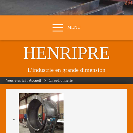
MENU
HENRIPRE
L'industrie en grande dimension
Vous êtes ici :
Accueil
Chaudronnerie