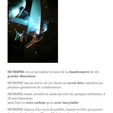
HENRIPRE
est un spécialiste reconnu de la
chaudronnerie
de très
grandes dimensions
HENRIPRE met au service de ses clients un
savoir-faire
capitalisé par
plusieurs générations de collaborateurs.
HENRIPRE forme, travaille et soude des tôles de quelques millimètres à
20 mm d'épaisseur
aussi bien en
acier carbone
qu'en
acier inoxydable
.
HENRIPRE dispose d'un stock de profilés, laminés et tôles qui permet