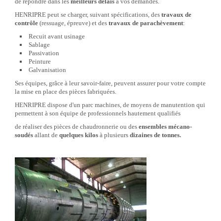
de répondre dans les
meilleurs délais
à vos demandes.
HENRIPRE peut se charger, suivant spécifications, des
travaux de
contrôle
(ressuage, épreuve) et des
travaux de parachèvement
:
Recuit avant usinage
Sablage
Passivation
Peinture
Galvanisation
Ses équipes, grâce à leur savoir-faire, peuvent assurer pour votre compte
la mise en place des pièces fabriquées.
HENRIPRE dispose d'un parc machines, de moyens de manutention qui
permettent à son équipe de professionnels hautement qualifiés
de réaliser des pièces de chaudronnerie ou des
ensembles mécano-
soudés
allant de
quelques kilos
à plusieurs
dizaines de tonnes.